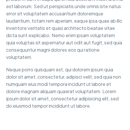
est laborum. Sed ut perspiciatis unde omnis iste natus
error sit voluptatem accusantium doloremque
laudantium, totam rem aperiam, eaque ipsa quae ab illo
inventore veritatis et quasi architecto beatae vitae
dicta sunt explicabo. Nemo enim ipsam voluptatem
quia voluptas sit aspernatur aut odit aut fugit, sed quia
consequuntur magni dolores eos qui ratione
voluptatem.
Neque porro quisquam est, qui dolorem ipsum quia
dolor sit amet, consectetur, adipisci velit, sed quia non
numquam eius modi tempora incidunt ut labore et
dolore magnam aliquam quaerat voluptatem. Lorem
ipsum dolor sit amet, consectetur adipisicing elit, sed
do eiusmod tempor incididunt ut labore.