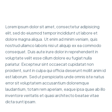
Lorem ipsum dolor sit amet, consectetur adipisicing
elit, sed do eiusmod tempor incididunt ut labore et
dolore magna aliqua. Ut enim ad minim veniam, quis
nostrud ullamco laboris nisi ut aliquip ex ea commodo
consequat. Duis aute irure dolor in reprehenderit in
voluptate velit esse cillum dolore eu fugiat nulla
pariatur. Excepteur sint occaecat cupidatat non
proident, sunt in culpa qui officia deserunt mollit anim id
est laborum. Sed ut perspiciatis unde omnis iste natus
error sit voluptatem accusantium doloremque
laudantium, totam rem aperiam, eaque ipsa quae ab illo
inventore veritatis et quasi architecto beatae vitae
dicta sunt ipsam.