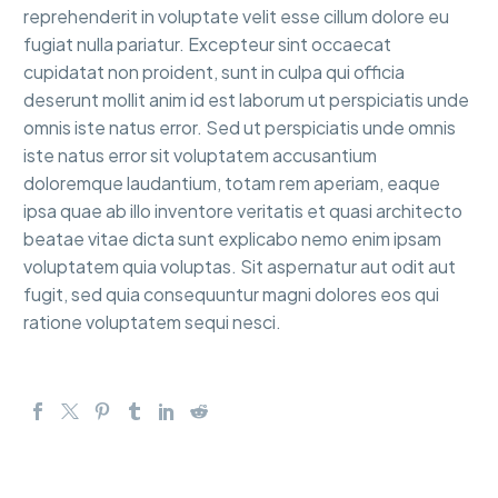
reprehenderit in voluptate velit esse cillum dolore eu
fugiat nulla pariatur. Excepteur sint occaecat
cupidatat non proident, sunt in culpa qui officia
deserunt mollit anim id est laborum ut perspiciatis unde
omnis iste natus error. Sed ut perspiciatis unde omnis
iste natus error sit voluptatem accusantium
doloremque laudantium, totam rem aperiam, eaque
ipsa quae ab illo inventore veritatis et quasi architecto
beatae vitae dicta sunt explicabo nemo enim ipsam
voluptatem quia voluptas. Sit aspernatur aut odit aut
fugit, sed quia consequuntur magni dolores eos qui
ratione voluptatem sequi nesci.