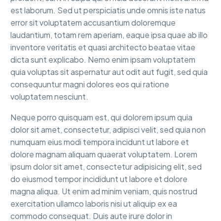
est laborum. Sed ut perspiciatis unde omnis iste natus
error sit voluptatem accusantium doloremque
laudantium, totam rem aperiam, eaque ipsa quae ab illo
inventore veritatis et quasi architecto beatae vitae
dicta sunt explicabo. Nemo enim ipsam voluptatem
quia voluptas sit aspernatur aut odit aut fugit, sed quia
consequuntur magni dolores eos qui ratione
voluptatem nesciunt.
Neque porro quisquam est, qui dolorem ipsum quia
dolor sit amet, consectetur, adipisci velit, sed quia non
numquam eius modi tempora incidunt ut labore et
dolore magnam aliquam quaerat voluptatem. Lorem
ipsum dolor sit amet, consectetur adipisicing elit, sed
do eiusmod tempor incididunt ut labore et dolore
magna aliqua. Ut enim ad minim veniam, quis nostrud
exercitation ullamco laboris nisi ut aliquip ex ea
commodo consequat. Duis aute irure dolor in