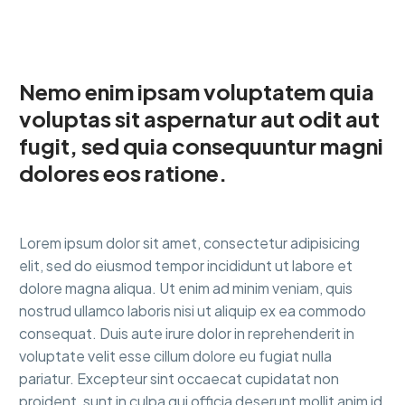
Nemo enim ipsam voluptatem quia
voluptas sit aspernatur aut odit aut
fugit, sed quia consequuntur magni
dolores eos ratione.
Lorem ipsum dolor sit amet, consectetur adipisicing
elit, sed do eiusmod tempor incididunt ut labore et
dolore magna aliqua. Ut enim ad minim veniam, quis
nostrud ullamco laboris nisi ut aliquip ex ea commodo
consequat. Duis aute irure dolor in reprehenderit in
voluptate velit esse cillum dolore eu fugiat nulla
pariatur. Excepteur sint occaecat cupidatat non
proident, sunt in culpa qui officia deserunt mollit anim id