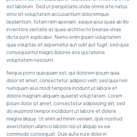
est laborum. Sed ut perspiciatis unde omnis iste natus
error sit voluptatem accusantium doloremque
laudantium, totam rem aperiam, eaque ipsa quae ab illo
inventore veritatis et quasi architecto beatae vitae
dicta sunt explicabo. Nemo enim ipsam voluptatem
quia voluptas sit aspernatur aut odit aut fugit, sed quia
consequuntur magni dolores eos qui ratione
voluptatem nesciunt.
Neque porro quisquam est, qui dolorem ipsum quia
dolor sit amet, consectetur, adipisci velit, sed quia non
numquam eius modi tempora incidunt ut labore et
dolore magnam aliquam quaerat voluptatem. Lorem
ipsum dolor sit amet, consectetur adipisicing elit, sed
do eiusmod tempor incididunt ut labore et dolore
magna aliqua. Ut enim ad minim veniam, quis nostrud
exercitation ullamco laboris nisi ut aliquip ex ea
commodo consequat. Duis aute irure dolor in