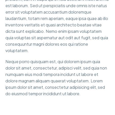
est laborum. Sed ut perspiciatis unde omnis iste natus
error sit voluptatem accusantium doloremque
laudantium, totam rem aperiam, eaque ipsa quae ab illo
inventore veritatis et quasi architecto beatae vitae
dicta sunt explicabo. Nemo enim ipsam voluptatem
quia voluptas sit aspernatur aut odit aut fugit, sed quia
consequuntur magni dolores eos qui ratione
voluptatem.
Neque porro quisquam est, qui dolorem ipsum quia
dolor sit amet, consectetur, adipisci velit, sed quia non
numquam eius modi tempora incidunt ut labore et
dolore magnam aliquam quaerat voluptatem. Lorem
ipsum dolor sit amet, consectetur adipisicing elit, sed
do eiusmod tempor incididunt ut labore.