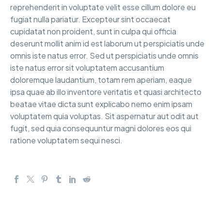
reprehenderit in voluptate velit esse cillum dolore eu
fugiat nulla pariatur. Excepteur sint occaecat
cupidatat non proident, sunt in culpa qui officia
deserunt mollit anim id est laborum ut perspiciatis unde
omnis iste natus error. Sed ut perspiciatis unde omnis
iste natus error sit voluptatem accusantium
doloremque laudantium, totam rem aperiam, eaque
ipsa quae ab illo inventore veritatis et quasi architecto
beatae vitae dicta sunt explicabo nemo enim ipsam
voluptatem quia voluptas. Sit aspernatur aut odit aut
fugit, sed quia consequuntur magni dolores eos qui
ratione voluptatem sequi nesci.