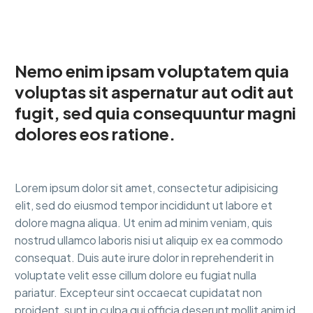
Nemo enim ipsam voluptatem quia
voluptas sit aspernatur aut odit aut
fugit, sed quia consequuntur magni
dolores eos ratione.
Lorem ipsum dolor sit amet, consectetur adipisicing
elit, sed do eiusmod tempor incididunt ut labore et
dolore magna aliqua. Ut enim ad minim veniam, quis
nostrud ullamco laboris nisi ut aliquip ex ea commodo
consequat. Duis aute irure dolor in reprehenderit in
voluptate velit esse cillum dolore eu fugiat nulla
pariatur. Excepteur sint occaecat cupidatat non
proident, sunt in culpa qui officia deserunt mollit anim id