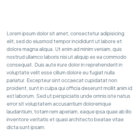
Lorem ipsum dolor sit amet, consectetur adipisicing
elit, sed do eiusmod tempor incididunt ut labore et
dolore magna aliqua. Ut enim ad minim veniam, quis
nostrud ullamco laboris nisi ut aliquip ex ea commodo
consequat. Duis aute irure dolor in reprehenderit in
voluptate velit esse cillum dolore eu fugiat nulla
pariatur. Excepteur sint occaecat cupidatat non
proident, sunt in culpa qui officia deserunt mollit anim id
est laborum. Sed ut perspiciatis unde omnis iste natus
error sit voluptatem accusantium doloremque
laudantium, totam rem aperiam, eaque ipsa quae ab illo
inventore veritatis et quasi architecto beatae vitae
dicta sunt ipsam.